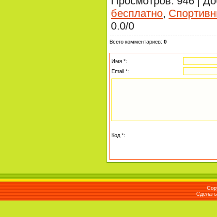
Просмотров
: 946 |
До
бесплатно
,
Спортив
0.0
/
0
Всего комментариев
:
0
Имя *:
Email *:
Код *:
Cop
Сделат