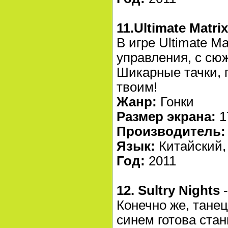
11.Ultimate Matrix
В игре Ultimate Ma
управления, с сю
Шикарные тачки, г
твоим!
Жанр:
Гонки
Размер экрана:
1
Производитель:
Язык:
Китайский,
Год:
2011
12. Sultry Nights
-
Конечно же, тане
синем готова стан