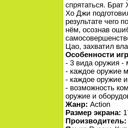
спрятаться. Брат 
Хо Джи подготовил
результате чего п
нём, осознав оши
самосовершенств
Цао, захватил вл
Особенности иг
- 3 вида оружия -
- каждое оружие 
- каждое оружие 
- возможность ко
оружие и оборудо
Жанр:
Action
Размер экрана:
1
Производитель: