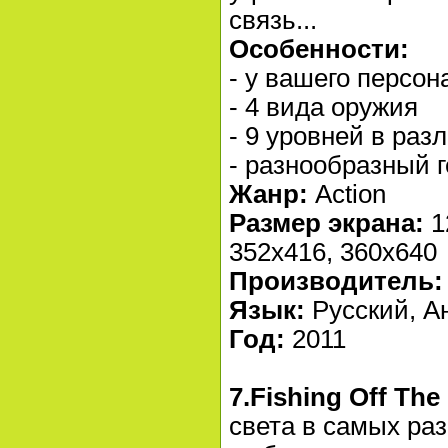
связь...
Особенности:
- у вашего персон
- 4 вида оружия
- 9 уровней в раз
- разнообразный 
Жанр:
Action
Размер экрана:
1
352x416, 360x640
Производитель:
Язык:
Русский, А
Год:
2011
7.Fishing Off The
света в самых ра