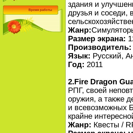
здания и улучшен
Время работы
друзья и соседи,
сельскохозяйстве
Жанр:
Симулятор
Размер экрана:
1
Производитель:
Язык:
Русский, А
Год:
2011
2.Fire Dragon Gu
РПГ, своей непов
оружия, а также 
и всевозможных Б
крайне интересно
Жанр:
Квесты / 