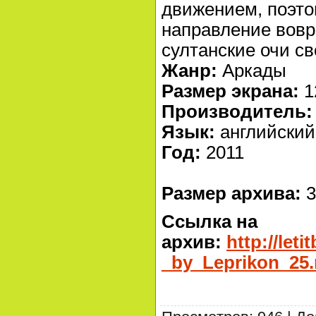
движением, поэто
направление вовр
султанские очи св
Жанр:
Аркады
Размер экрана:
1
Производитель:
Язык:
английский
Год:
2011
Размер архива:
3
Ссылка на
архив:
http://let
_by_Leprikon_25.