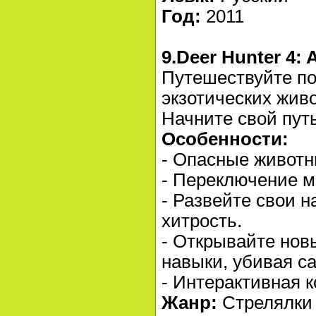
Год:
2011
9.Deer Hunter 4: A
Путешествуйте по
экзотических живо
Начните свой путь
Особенности:
- Опасные животн
- Переключение м
- Развейте свои н
хитрость.
- Открывайте нов
навыки, убивая с
- Интерактивная 
Жанр:
Стрелялки