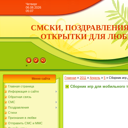
Четверг
06.08.2026
05:07
СМСКИ, ПОЗДРАВЛЕНИЯ
ОТКРЫТКИ ДЛЯ ЛЮ
»
Главная
»
2011
»
Апрель
»
5
» Сборник игр 
Меню сайта
Сборник игр для мобильного т
Главная страница
Информация о сайте
Обратная связь
СМС
Поздравления
Стихи
Признания в любви
Отправить СМС и ММС