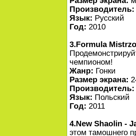
Размер экрана:
м
Производитель:
Язык:
Русский
Год:
2010
3.Formula Mistrz
Продемонстрируйт
чемпионом!
Жанр:
Гонки
Размер экрана:
2
Производитель:
Язык:
Польский
Год:
2011
4.New Shaolin - 
этом тамошнего пр